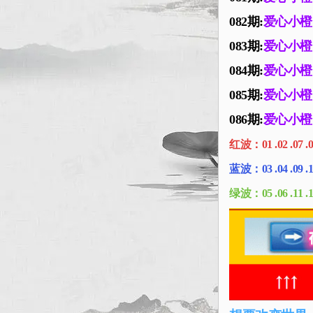
082期:
爱心小橙
083期:
爱心小橙
084期:
爱心小橙
085期:
爱心小橙
086期:
爱心小橙
红波：01 .02 .07 .08 .1
蓝波：03 .04 .09 .10 .
绿波：05 .06 .11 .16 .