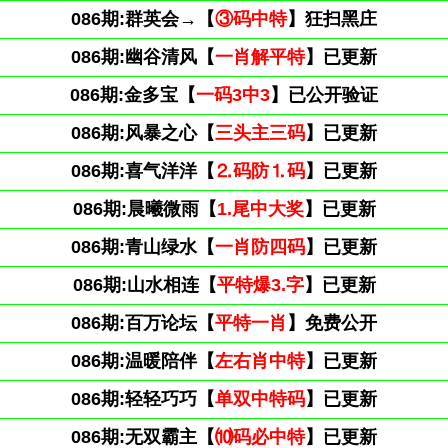
086期:群英会→【
③码中特
】狂扫黑庄
086期:幽谷清风【
一肖解平特
】已更新
086期:金多宝【
一码3中3
】已公开验证
086期:风暴之心【
三头主三码
】已更新
086期:喜气洋洋【
⒉码防⒈码
】已更新
086期:晨曦微雨【
1.尾中大奖
】已更新
086期:青山绿水【
一肖防四码
】已更新
086期:山水相连【
平特爆3.字
】已更新
086期:百万论坛【
平特一肖
】免费公开
086期:温暖陪伴【
左右肖中特
】已更新
086期:轻轻巧巧【
单双中特码
】已更新
086期:无双霸主【
⑽码必中特
】已更新