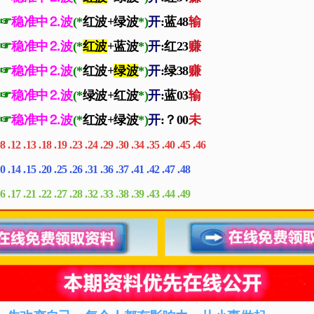
☞
稳准中⒉波
(*
红波+绿波
*)
开
:蓝48
输
☞
稳准中⒉波
(*
红波
+蓝波
*)
开
:红23
赚
☞
稳准中⒉波
(*
红波+
绿波
*)
开
:绿38
赚
☞
稳准中⒉波
(*
绿波+红波
*)
开
:蓝03
输
☞
稳准中⒉波
(*
红波+绿波
*)
开
:？00
未
2 .13 .18 .19 .23 .24 .29 .30 .34 .35 .40 .45 .46
14 .15 .20 .25 .26 .31 .36 .37 .41 .42 .47 .48
17 .21 .22 .27 .28 .32 .33 .38 .39 .43 .44 .49