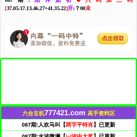
087期:
陪伴如初
✺
六码加三码
[
37.05.17.13.46.27+41.35.22
]
开
:？00
未
777421.com
六合玄机
高手资料区
087期:人欢马叫【
两字平特肖
】已更新
087期:水波微澜【
㈠波中大奖
】已更新