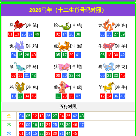
2026马年（十二生肖号码对照）
马
[冲 鼠]
蛇
[冲 猪]
龙
[冲 狗]
01
13
25
37
49
02
14
26
38
03
15
27
39
兔
[冲 鸡]
虎
[冲 猴]
牛
[冲 羊]
04
16
28
40
05
17
29
41
06
18
30
42
鼠
[冲 马]
猪
[冲 蛇]
狗
[冲 龙]
07
19
31
43
08
20
32
44
09
21
33
45
鸡
[冲 兔]
猴
[冲 虎]
羊
[冲 牛]
10
22
34
46
11
23
35
47
12
24
36
48
五行对照
金
04
05
12
13
26
27
34
35
42
43
木
08
09
16
17
24
25
38
39
46
47
水
01
14
15
22
23
30
31
44
45