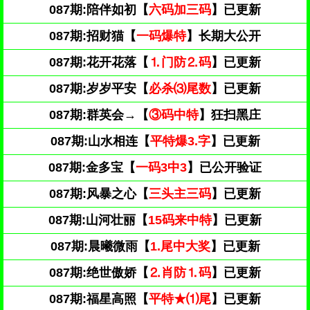
087期:陪伴如初【
六码加三码
】已更新
087期:招财猫【
一码爆特
】长期大公开
087期:花开花落【
⒈门防⒉码
】已更新
087期:岁岁平安【
必杀⑶尾数
】已更新
087期:群英会→【
③码中特
】狂扫黑庄
087期:山水相连【
平特爆3.字
】已更新
087期:金多宝【
一码3中3
】已公开验证
087期:风暴之心【
三头主三码
】已更新
087期:山河壮丽【
15码来中特
】已更新
087期:晨曦微雨【
1.尾中大奖
】已更新
087期:绝世傲娇【
⒉肖防⒈码
】已更新
087期:福星高照【
平特★⑴尾
】已更新