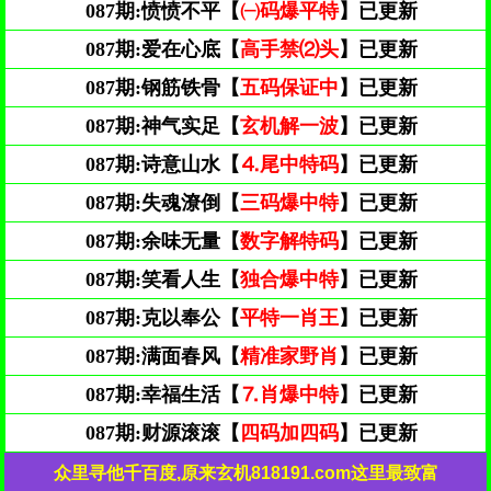
087期:
愤愤不平【
㈠码爆平特
】已更新
087期:
爱在心底【
高手禁⑵头
】已更新
087期:
钢筋铁骨【
五码保证中
】已更新
087期:
神气实足【
玄机解一波
】已更新
087期:
诗意山水【
⒋尾中特码
】已更新
087期:
失魂潦倒【
三码爆中特
】已更新
087期:
余味无量【
数字解特码
】已更新
087期:
笑看人生【
独合爆中特
】已更新
087期:
克以奉公【
平特一肖王
】已更新
087期:
满面春风【
精准家野肖
】已更新
087期:
幸福生活【
⒎肖爆中特
】已更新
087期:
财源滚滚【
四码加四码
】已更新
众里寻他千百度,原来玄机818191.com这里最致富