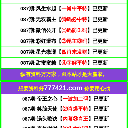
087期:风生水起【
一肖中平特
】已更新
087期:无双霸主【
⑽码必中特
】已更新
087期:微信公开【
㈡码防⒊码
】已更新
087期:彩虹瀑布【
③尾主③码
】已更新
087期:星光微澜【
四肖来发财
】已更新
087期:甜蜜蜜糖【
④字解平特
】已更新
纵有资料万万家，跟本站才是大赢家。
777421.com
想要资料好
你要用心找
087期:
帝王之心【
一波加二码
】已更新
087期:
笑脸天使【
⑵肖爆平特
】已更新
087期:
汤头歌诀【
内幕③肖王
】已更新