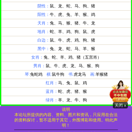
阴性：
鼠、龙、蛇、马、狗、猪
阳性：
牛、虎、兔、羊、猴、鸡
天肖：
兔、马、猴、猪、牛、龙
地肖：
蛇、羊、鸡、狗、鼠、虎
白边：
鼠、牛、虎、鸡、狗、猪
黑中：
兔、龙、蛇、马、羊、猴
女肖：
兔、蛇、羊、鸡、猪（五宫肖）
男肖：
鼠、牛、虎、龙、马、猴、狗
琴:
兔蛇鸡
棋:
鼠牛狗
书:
虎龙马
画:
羊猴猪
红肖：
马、兔、鼠、鸡
蓝肖：
蛇、虎、猪、猴
绿肖：
羊、龙、牛、狗
关闭 x
说明
本论坛所提供的内容、资料、图片和资讯，只应用在合法
的资料探讨，暂不适用于其它，外围博彩和使用。特此声
明！