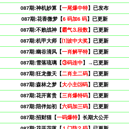
087期:神机妙算【
一尾爆中特
】已发布
087期:花香微梦【
6 码加6 码
】已更新
087期:不败战神【
霸气⒊段数
】已更新
087期:机甲大师【
⑴波中大奖
】已更新
087期:幽谷清风【
一肖解平特
】已更新
087期:雪落琉璃【
③码连中
】→已更新
087期:狂龙傲天【
二肖主二码
】已更新
087期:森林之梦【
大小主⑶码
】已更新
087期:花开富贵【
三肖爆特码
】已更新
087期:陪伴如初【
六码加三码
】已更新
087期:招财猫【
一码爆特
】长期大公开
087期:花开花落【
⒈门防⒉码
】已更新