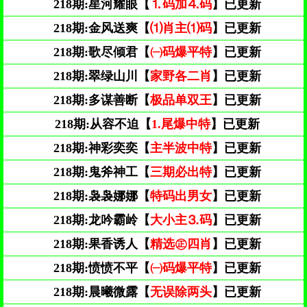
218期:
星河耀眼【
⒈码加⒋码
】已更新
218期:
金风送爽【
⑴肖主⑴码
】已更新
218期:
歌尽倾君【
㈠码爆平特
】已更新
218期:
翠绿山川【
家野各二肖
】已更新
218期:
多谋善断【
极品单双王
】已更新
218期:
从容不迫【
1.尾爆中特
】已更新
218期:
神彩奕奕【
主半波中特
】已更新
218期:
鬼斧神工【
三期必出特
】已更新
218期:
袅袅娜娜【
特码出男女
】已更新
218期:
龙吟霸岭【
大小主⒊码
】已更新
218期:
果香诱人【
精选㊣四肖
】已更新
218期:
愤愤不平【
㈠码爆平特
】已更新
218期:
晨曦微露【
无误除两头
】已更新