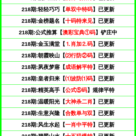
218期:轻轻巧巧【
单双中特码
】已更新
218期:金榜题名【
十码特来见
】已更新
218期:公式推算【
澳彩宝典①码
】铲庄中
218期:金玉满堂【
⒈肖加⒉码
】已更新
218期:朝霞映山【
⑵行防②码
】已更新
218期:夙夜梦寤【
成语解平特
】已更新
218期:皇者归来【
⑴波防⑴码
】已更新
218期:精英高手【
公式⑤码
】规律平特
218期:温暖阳光【
大神杀二肖
】已更新
218期:生意兴隆【
合数单与双
】已更新
218期:风生水起【
一肖中平特
】已更新