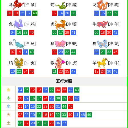
马
[冲 鼠]
蛇
[冲 猪]
龙
[冲 狗]
01
13
25
37
49
02
14
26
38
03
15
27
39
兔
[冲 鸡]
虎
[冲 猴]
牛
[冲 羊]
04
16
28
40
05
17
29
41
06
18
30
42
鼠
[冲 马]
猪
[冲 蛇]
狗
[冲 龙]
07
19
31
43
08
20
32
44
09
21
33
45
鸡
[冲 兔]
猴
[冲 虎]
羊
[冲 牛]
10
22
34
46
11
23
35
47
12
24
36
48
五行对照
金
04
05
12
13
26
27
34
35
42
43
木
08
09
16
17
24
25
38
39
46
47
水
01
14
15
22
23
30
31
44
45
火
02
03
10
11
18
19
32
33
40
41
48
49
土
06
07
20
21
28
29
36
37