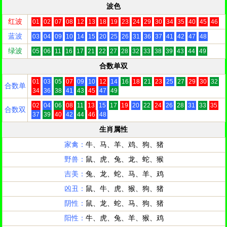
波色
红波
01
02
07
08
12
13
18
19
23
24
29
30
34
35
40
45
46
蓝波
03
04
09
10
14
15
20
25
26
31
36
37
41
42
47
48
绿波
05
06
11
16
17
21
22
27
28
32
33
38
39
43
44
49
合数单双
01
03
05
07
09
10
12
14
16
18
21
23
25
27
29
30
32
合数单
34
36
38
41
43
45
47
49
02
04
06
08
11
13
15
17
19
20
22
24
26
28
31
33
35
合数双
37
39
40
42
44
46
48
生肖属性
家禽：
牛、马、羊、鸡、狗、猪
野兽：
鼠、虎、兔、龙、蛇、猴
吉美：
兔、龙、蛇、马、羊、鸡
凶丑：
鼠、牛、虎、猴、狗、猪
阴性：
鼠、龙、蛇、马、狗、猪
阳性：
牛、虎、兔、羊、猴、鸡