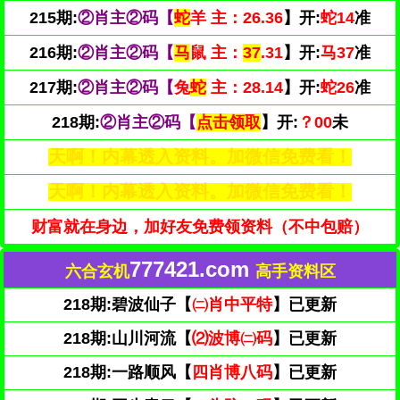
215期:
②肖主②码【
蛇
羊 主：26.36
】开:
蛇14
准
216期:
②肖主②码【
马
鼠 主：
37
.31
】开:
马37
准
217期:
②肖主②码【
兔
蛇
主：28.14
】开:
蛇26
准
218期:
②肖主②码【
点击领取
】开:
？00
未
天啊！内幕透入资料。加微信免费看！
天啊！内幕透入资料。加微信免费看！
财富就在身边，加好友免费领资料（不中包赔）
777421.com
六合玄机
高手资料区
218期:碧波仙子【
㈡肖中平特
】已更新
218期:山川河流【
⑵波博㈡码
】已更新
218期:一路顺风【
四肖博八码
】已更新