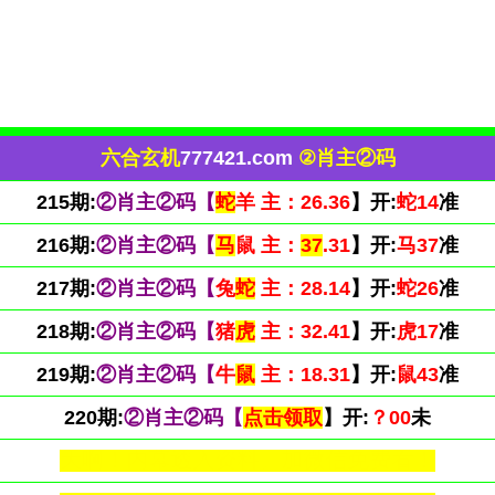
六合玄机
777421.com
②肖主②码
215期:
②肖主②码【
蛇
羊 主：26.36
】开:
蛇14
准
216期:
②肖主②码【
马
鼠 主：
37
.31
】开:
马37
准
217期:
②肖主②码【
兔
蛇
主：28.14
】开:
蛇26
准
218期:
②肖主②码【
猪
虎
主：32.41
】开:
虎17
准
219期:
②肖主②码【
牛
鼠
主：18.31
】开:
鼠43
准
220期:
②肖主②码【
点击领取
】开:
？00
未
天啊！内幕透入资料。加微信免费看！