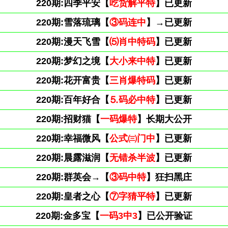
220期:四季平安【
吃货解平特
】已更新
220期:雪落琉璃【
③码连中
】→已更新
220期:漫天飞雪【
⑸肖中特码
】已更新
220期:梦幻之境【
大小来中特
】已更新
220期:花开富贵【
三肖爆特码
】已更新
220期:百年好合【
⒌码必中特
】已更新
220期:招财猫【
一码爆特
】长期大公开
220期:幸福微风【
公式㈢门中
】已更新
220期:晨露滋润【
无错杀半波
】已更新
220期:群英会→【
③码中特
】狂扫黑庄
220期:皇者之心【
⑦字猜平特
】已更新
220期:金多宝【
一码3中3
】已公开验证