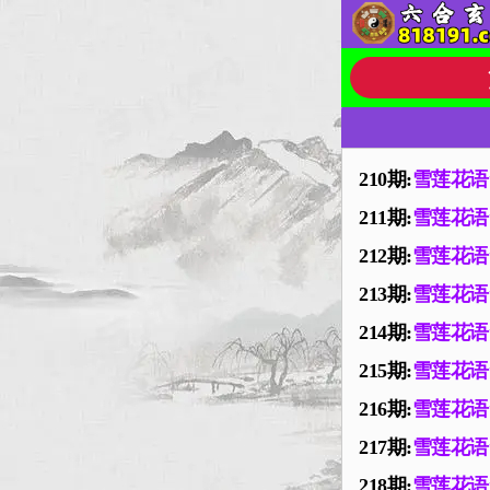
210期:
雪莲花语
211期:
雪莲花语
212期:
雪莲花语
213期:
雪莲花语
214期:
雪莲花语
215期:
雪莲花语
216期:
雪莲花语
217期:
雪莲花语
218期:
雪莲花语